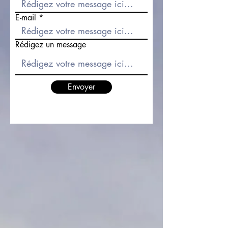
E-mail
Rédigez un message
Envoyer