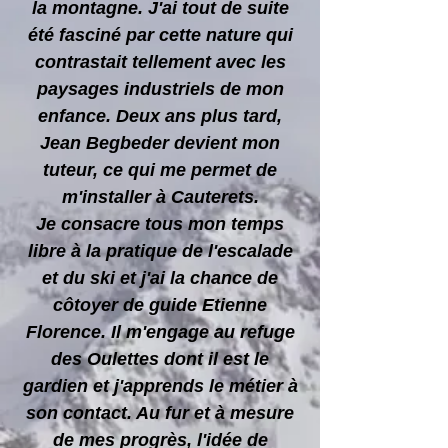
la montagne. J'ai tout de suite
été fasciné par cette nature qui
contrastait tellement avec les
paysages industriels de mon
enfance. Deux ans plus tard,
Jean Begbeder devient mon
tuteur, ce qui me permet de
m'installer à Cauterets.
Je consacre tous mon temps
libre à la pratique de l'escalade
et du ski et j'ai la chance de
côtoyer de guide Etienne
Florence. Il m'engage au refuge
des Oulettes dont il est le
gardien et j'apprends le métier à
son contact. Au fur et à mesure
de mes progrès, l'idée de