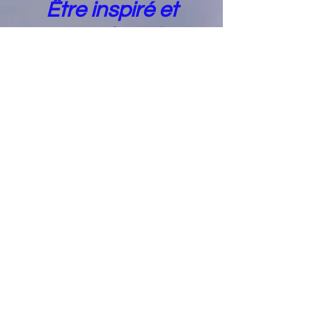
Être inspiré et
Passionné